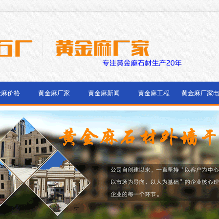
金麻价格
黄金麻厂家
黄金麻新闻
黄金麻工程
黄金麻厂家