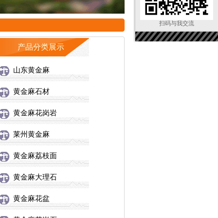
扫码与我交流
产品分类展示
山东黄金麻
黄金麻石材
黄金麻花岗岩
莱州黄金麻
黄金麻荔枝面
黄金麻大理石
黄金麻花盆