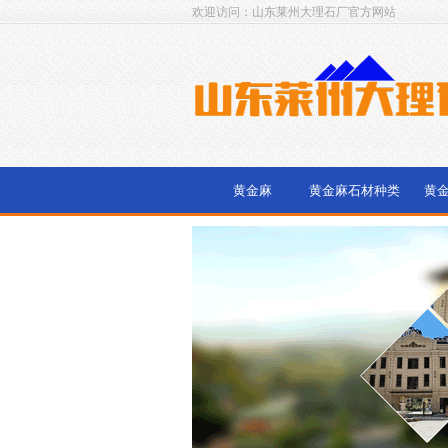
欢迎访问：山东莱州大理石厂官方网站
黄金麻
黄金麻石材种类
黄