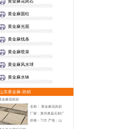
黄金麻花岗石
黄金麻圆柱
黄金麻光面
黄金麻线条
黄金麻喷泉
黄金麻风水球
黄金麻水钵
山东黄金麻-热销
黄金麻花岗岩
名称： 黄金麻花岗岩
厂家：莱州奥磊石材厂
价格：73方 产地：山
东莱州 颜色：浅黄，