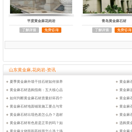
平度黄金麻花岗岩
青岛黄金麻石材
山东黄金麻,花岗岩-资讯
夏季黄金麻外墙干挂石材如何保养
黄金麻
黄金麻石材选购指南：五大核心品
黄金麻
如何判断黄金麻石材质量好坏四个
黄金麻
黄金麻石材地面铺装施工要点与常
黄金麻
黄金麻石材出现色差怎么办？选材
黄金麻
黄金麻石材有色差是正常的吗？如
选购黄
黄金麻火烧面和荔枝面怎么选？场
黄金麻