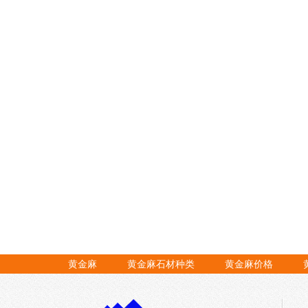
黄金麻
黄金麻石材种类
黄金麻价格