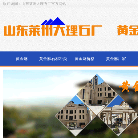
欢迎访问：山东莱州大理石厂官方网站
黄金麻
黄金麻石材种类
黄金麻价格
黄金麻厂家