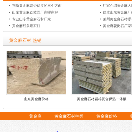
判断黄金麻是否优质的三个方面
厂家介绍黄金麻大
山东黄金麻荔枝面厂家哪家好
优质山东黄金麻厂
专业山东黄金麻石材厂家
莱州黄金麻石材哪
黄金麻线条哪家好
黄金麻花岗石厂家
黄金麻石材-热销
山东黄金麻价格
黄金麻石材岩棉复合保温一体板
黄金麻
黄金麻石材种类
黄金麻价格