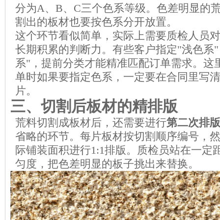
分为A、B、C三个色系等级。色差明显的
割出的板材也要按色系分开放置。
这个环节看似简单，实际上需要质检人员
长期积累的判断力。有些客户指定"浅色系"
系"，提前分类才能精准匹配订单需求。这
单时如果要指定色系，一定要在合同里写
片。
三、切割后板材的精排版
荒料切割成板材后，还需要进行
第二次排
省略的环节。每片板材按切割顺序编号，
际铺装面积进行1:1排版。质检员站在一定
匀度，把色差明显的板子挑出来替换。