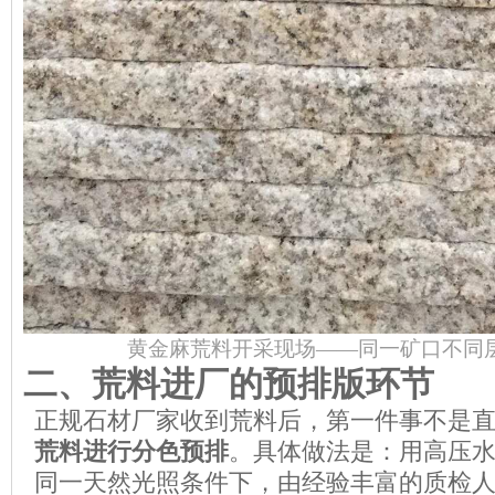
黄金麻荒料开采现场——同一矿口不同
二、荒料进厂的预排版环节
正规石材厂家收到荒料后，第一件事不是
荒料进行分色预排
。具体做法是：用高压
同一天然光照条件下，由经验丰富的质检