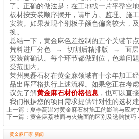
了。正确的做法是：在工地找一片平整空
板材按安装顺序摆开，请甲方、监理、施
安装。如果发现个别板子颜色偏离较大，
换。
总结一下，黄金麻色差控制的五个关键节点
荒料进厂分色 → 切割后精排版 → 面层
安装前确认。每个环节都做到位，色差问
受范围内。
莱州奥磊石材在黄金麻领域有十余年加工
品出库严格执行上述流程。如果您正在考
议先了解
黄金麻石材价格信息
，也可以直
我们根据您的项目需求提供针对性的选材
上一篇：
夏季高温对黄金麻石材施工的影响与应对方
下一篇：
黄金麻荔枝面与火烧面的区别及选购技巧 
黄金麻厂家-新闻