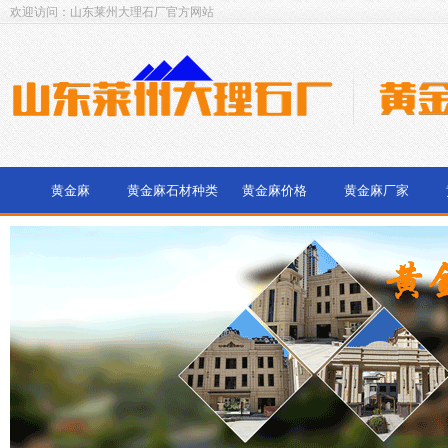
欢迎访问：山东莱州大理石厂官方网站
黄金麻
黄金麻石材种类
黄金麻价格
黄金麻厂家