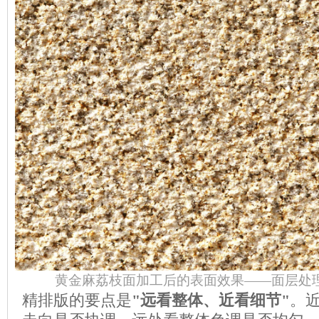
黄金麻荔枝面加工后的表面效果——面层处
精排版的要点是
"远看整体、近看细节"
。