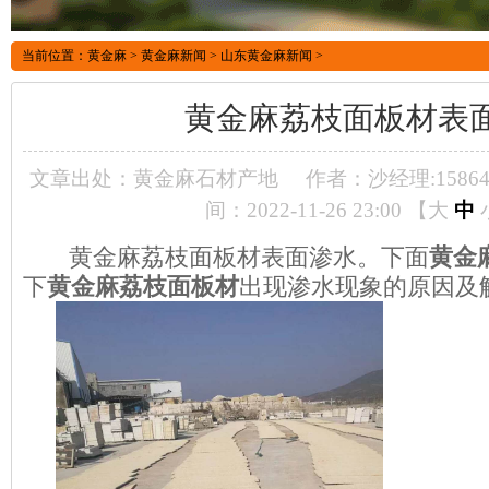
当前位置：
黄金麻
>
黄金麻新闻
>
山东黄金麻新闻
>
黄金麻荔枝面板材表
文章出处：黄金麻石材产地
作者：沙经理:158640
间：2022-11-26 23:00 【
大
中
黄金麻荔枝面板材表面渗水。下面
黄金
下
黄金麻荔枝面板材
出现渗水现象的原因及