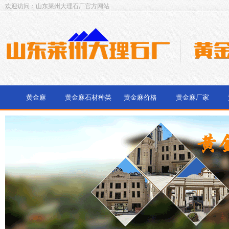
欢迎访问：山东莱州大理石厂官方网站
黄金麻
黄金麻石材种类
黄金麻价格
黄金麻厂家