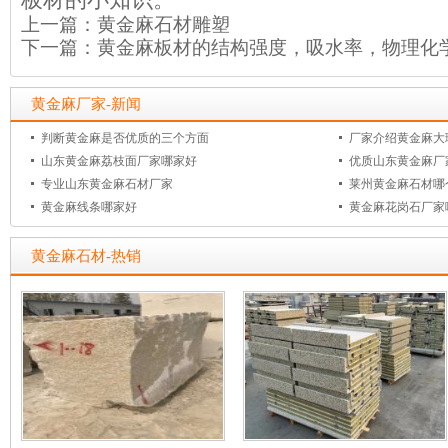
上一篇：
黄金麻石材雕塑
下一篇：
黄金麻板材的结构强度，吸水率，物理化
黄金麻厂家-新闻
判断黄金麻是否优质的三个方面
厂家介绍黄金麻大
山东黄金麻荔枝面厂家哪家好
优质山东黄金麻厂
专业山东黄金麻石材厂家
莱州黄金麻石材哪
黄金麻线条哪家好
黄金麻花岗石厂家
黄金麻石材-热销