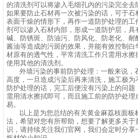
的清洗剂可以将渗入毛细孔内的污染完全去
如果要防止石材再一次被污染的话，可于石
表面干燥的情形下，再作一道防护处理的工
剂可以渗入石材内部，形成一道防护层，具
碱、防锈斑、防油污、防风化、防老化、耐
酱油等造成的污斑的效果，并能有效控制白
材原有的透气性，平常清洗工作只需用水擦
使用其他的清洗剂。
外墙污染的事前防护处理：一般来说，石
高度，一旦造成污染后再来清洗，施工极为
防护处理的话，完工后便没有污染上的问题
需用清水擦拭即可，而且施工前的防护处理
易。
以上是为您总结的有关黄金麻荔枝面板材
法，希望对您有所帮助，想要了解更多关于
识，请持续关注我们官网，我们会定时分享
板材的小知识。