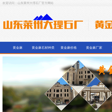
欢迎访问：山东莱州大理石厂官方网站
黄金麻
黄金麻石材种类
黄金麻价格
黄金麻厂家